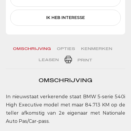
IK HEB INTERESSE
OMSCHRIJVING
OPTIES
KENMERKEN
LEASEN
PRINT
OMSCHRIJVING
In nieuwstaat verkerende staat BMW 5-serie 540i
High Executive model met maar 84.713 KM op de
teller afkomstig van 2e eigenaar met Nationale
Auto Pas/Car-pass.