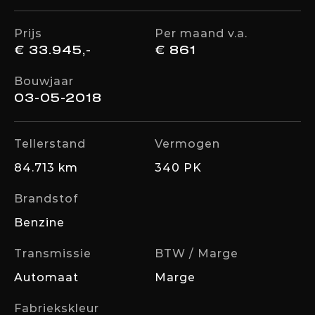
Prijs
Per maand v.a.
€ 33.945,-
€ 861
Bouwjaar
03-05-2018
Tellerstand
Vermogen
84.713 km
340 PK
Brandstof
Benzine
Transmissie
BTW / Marge
Automaat
Marge
Fabriekskleur