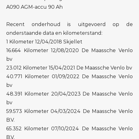
A090 AGM-accu 90 Ah
Recent onderhoud is uitgevoerd op de
onderstaande data en kilometerstand:
1 Kilometer 12/04/2018 Skjellet
16.664 Kilometer 12/08/2020 De Maassche Venlo
bv
23.012 Kilometer 15/04/2021 De Maassche Venlo bv
40.771 Kilometer 01/09/2022 De Maassche Venlo
bv
48.391 Kilometer 20/04/2023 De Maassche Venlo
bv
59.573 Kilometer 04/03/2024 De Maassche Venlo
B.V.
65.352 Kilometer 07/10/2024 De Maassche Venlo
B.V.