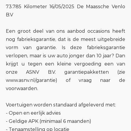
73.785 Kilometer 16/05/2025 De Maassche Venlo
B.V
Een groot deel van ons aanbod occasions heeft
nog fabrieksgarantie, dat is de meest uitgebreide
vorm van garantie. Is deze fabrieksgarantie
verlopen, maar is uw auto jonger dan 10 jaar? Dan
krijgt u tegen een kleine vergoeding een van
onze ASNV B.V. garantiepakketten (zie
www.asnv.nl/garantie) of vraag naar de
voorwaarden.
Voertuigen worden standaard afgeleverd met:
- Open en eerlijk advies
- Geldige APK (minimaal 6 maanden)
- Tenaamstelling op locatie