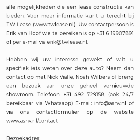
alle mogelijkheden die een lease constructie kan
bieden. Voor meer informatie kunt u terecht bij
TW Lease (www.twlease.nl). Uw contactpersoon is
Erik van Hoof wie te bereiken is op +31 6 19907891
of per e-mail via erik@twlease.nl.
Hebben wij uw interesse gewekt of wilt u
specifiek iets weten over deze auto? Neem dan
contact op met Nick Vialle, Noah Wilbers of breng
een bezoek aan onze geheel vernieuwde
showroom. Telefoon: +31 492 729158, (ook 24/7
bereikbaar via Whatsapp) E-mail: info@asnv.nl of
via ons contactformulier op de website
www.asnv.nl/contact
Bezoekadres: