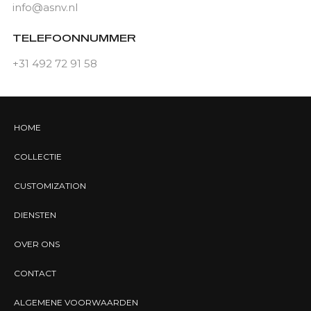
info@asnv.nl
TELEFOONNUMMER
+31 492 72 91 58
HOME
COLLECTIE
CUSTOMIZATION
DIENSTEN
OVER ONS
CONTACT
ALGEMENE VOORWAARDEN