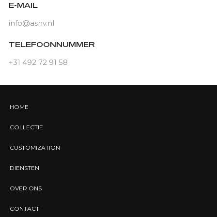
E-MAIL
info@asnv.nl
TELEFOONNUMMER
+31 492 72 91 58
HOME
COLLECTIE
CUSTOMIZATION
DIENSTEN
OVER ONS
CONTACT