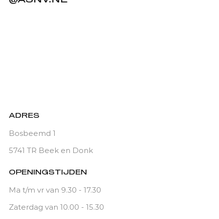
@ASNV.NL
ADRES
Bosbeemd 1
5741 TR Beek en Donk
OPENINGSTIJDEN
Ma t/m vr van 9.30 - 17.30
Zaterdag van 10.00 - 15.30