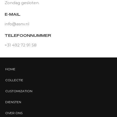
Zondag gesloten.
E-MAIL
info@asnv.nl
TELEFOONNUMMER
+31 492 72 91 58
HOME
COLLECTIE
CUSTOMIZATION
DIENSTEN
OVER ONS