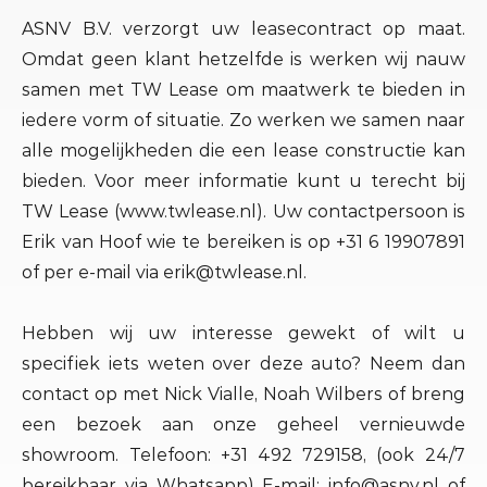
ASNV B.V. verzorgt uw leasecontract op maat.
Omdat geen klant hetzelfde is werken wij nauw
samen met TW Lease om maatwerk te bieden in
iedere vorm of situatie. Zo werken we samen naar
alle mogelijkheden die een lease constructie kan
bieden. Voor meer informatie kunt u terecht bij
TW Lease (www.twlease.nl). Uw contactpersoon is
Erik van Hoof wie te bereiken is op +31 6 19907891
of per e-mail via erik@twlease.nl.
Hebben wij uw interesse gewekt of wilt u
specifiek iets weten over deze auto? Neem dan
contact op met Nick Vialle, Noah Wilbers of breng
een bezoek aan onze geheel vernieuwde
showroom. Telefoon: +31 492 729158, (ook 24/7
bereikbaar via Whatsapp) E-mail: info@asnv.nl of