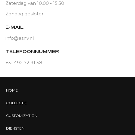
Zaterdag van 10.00 - 15.30
Zondag gesloten.
E-MAIL
info@asnv.nl
TELEFOONNUMMER
+31 492 72 91 58
HOME
COLLECTIE
CUSTOMIZATION
DIENSTEN