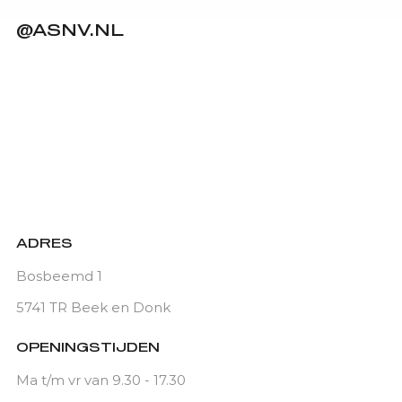
@ASNV.NL
ADRES
Bosbeemd 1
5741 TR Beek en Donk
OPENINGSTIJDEN
Ma t/m vr van 9.30 - 17.30