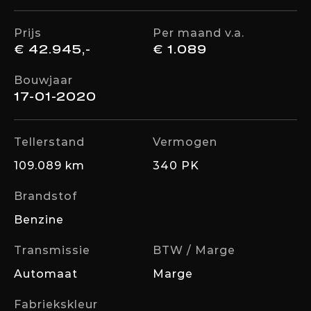
Prijs
Per maand v.a.
€ 42.945,-
€ 1.089
Bouwjaar
17-01-2020
Tellerstand
Vermogen
109.089 km
340 PK
Brandstof
Benzine
Transmissie
BTW / Marge
Automaat
Marge
Fabriekskleur